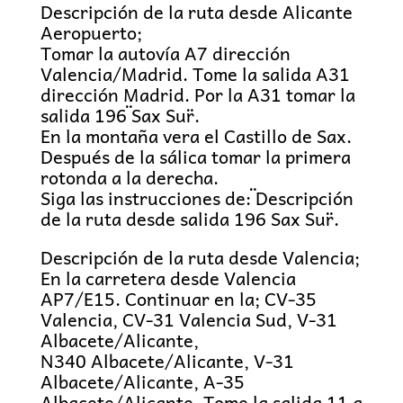
Descripción de la ruta desde Alicante
Aeropuerto;
Tomar la autovía A7 dirección
Valencia/Madrid. Tome la salida A31
dirección Madrid. Por la A31 tomar la
salida 196 ¨Sax Sur¨.
En la montaña vera el Castillo de Sax.
Después de la sálica tomar la primera
rotonda a la derecha.
Siga las instrucciones de: ¨Descripción
de la ruta desde salida 196 Sax Sur¨.
Descripción de la ruta desde Valencia;
En la carretera desde Valencia
AP7/E15. Continuar en la; CV-35
Valencia, CV-31 Valencia Sud, V-31
Albacete/Alicante,
N340 Albacete/Alicante, V-31
Albacete/Alicante, A-35
Albacete/Alicante. Tome la salida 11 a