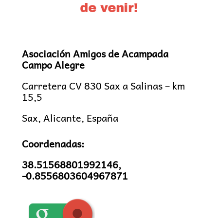
de venir!
Asociación Amigos de Acampada
Campo Alegre
Carretera CV 830 Sax a Salinas – km
15,5
Sax, Alicante, España
Coordenadas:
38.51568801992146,
-0.8556803604967871